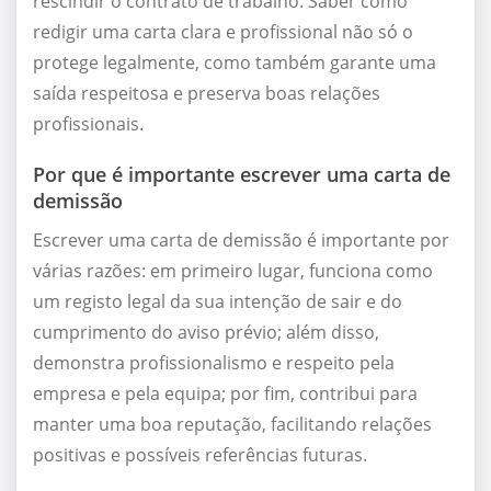
rescindir o contrato de trabalho. Saber como
redigir uma carta clara e profissional não só o
protege legalmente, como também garante uma
saída respeitosa e preserva boas relações
profissionais.
Por que é importante escrever uma carta de
demissão
Escrever uma carta de demissão é importante por
várias razões: em primeiro lugar, funciona como
um registo legal da sua intenção de sair e do
cumprimento do aviso prévio; além disso,
demonstra profissionalismo e respeito pela
empresa e pela equipa; por fim, contribui para
manter uma boa reputação, facilitando relações
positivas e possíveis referências futuras.