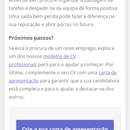
Antes de sair, procure organizar a passagem de
tarefas e despedir-se da equipa de forma positiva.
Uma saída bem gerida pode fazer a diferença na
sua reputação e abrir portas no futuro.
Próximos passos?
Se está à procura de um novo emprego, explore
um dos nossos
modelos de CV
profissionais
paro para o ajudar a começar. Por
último, complemente o seu CV com uma
carta de
apresentação
para garantir que a sua candidatura
está completa e para o ajudar a destacar-se dos
outros.
Crie a sua carta de apresentação