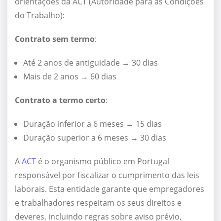
orientações da ACT (Autoridade para as Condições
do Trabalho):
Contrato sem termo
:
Até 2 anos de antiguidade → 30 dias
Mais de 2 anos → 60 dias
Contrato a termo certo
:
Duração inferior a 6 meses → 15 dias
Duração superior a 6 meses → 30 dias
A
ACT
é o organismo público em Portugal
responsável por fiscalizar o cumprimento das leis
laborais. Esta entidade garante que empregadores
e trabalhadores respeitam os seus direitos e
deveres, incluindo regras sobre aviso prévio,