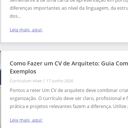
semelhante à de uma carta de apresentação em port
diferenças importantes ao nível da linguagem, da estru
dos...
Leia mais, aqui:
Como Fazer um CV de Arquiteto: Guia Co
Exemplos
Curriculum vitae
|
17 junho 2026
Pontos a reter Um CV de arquiteto deve combinar cria
organização. O currículo deve ser claro, profissional e f
prática e projetos relevantes fazem a diferença. Utilize 
Leia mais, aqui: