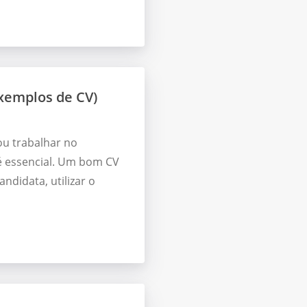
xemplos de CV)
ou trabalhar no
 é essencial. Um bom CV
ndidata, utilizar o