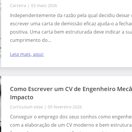
Carreira
|
03 maio 2026
Independentemente da razão pela qual decidiu deixar
escrever uma carta de demissão eficaz ajuda-o a fecha
positiva. Uma carta bem estruturada deve indicar a sua
cumprimento do...
Leia mais, aqui:
Como Escrever um CV de Engenheiro Mecâ
Impacto
Curriculum vitae
|
09 fevereiro 2026
Conseguir o emprego dos seus sonhos como engenhe
com a elaboração de um CV moderno e bem estrutura