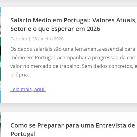
Salário Médio em Portugal: Valores Atuais
Setor e o que Esperar em 2026
Carreira
|
28 janeiro 2026
Os dados salariais são uma ferramenta essencial para
médio em Portugal, acompanhar a progressão da carre
valor no mercado de trabalho. Sem dados concretos, é 
própria...
Leia mais, aqui:
Como se Preparar para uma Entrevista d
Portugal