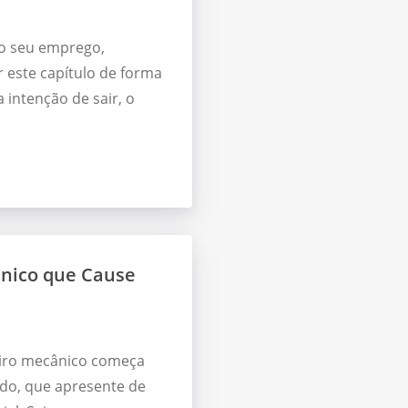
 o seu emprego,
r este capítulo de forma
 intenção de sair, o
nico que Cause
iro mecânico começa
do, que apresente de