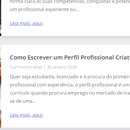
forma clara as suas competências, conquistas e potenci
um profissional experiente ou...
Leia mais, aqui:
Como Escrever um Perfil Profissional Criat
Curriculum vitae
|
30 janeiro 2026
Quer seja estudante, licenciado e à procura do prime
profissional com experiência, o perfil profissional é u
currículo quando procura emprego no mercado de tra
se de uma...
Leia mais, aqui: