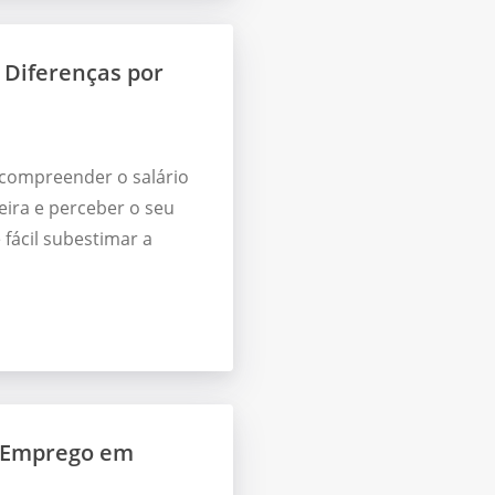
, Diferenças por
 compreender o salário
ira e perceber o seu
fácil subestimar a
e Emprego em