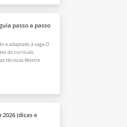
uia passo a passo
do e adaptado à vaga.O
es do currículo.
as técnicas.Mostre
2026 (dicas e