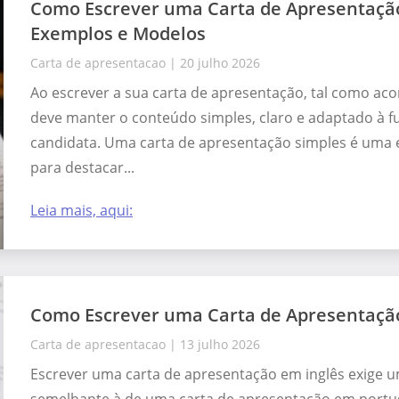
Como Escrever uma Carta de Apresentação
Exemplos e Modelos
Carta de apresentacao
|
20 julho 2026
Ao escrever a sua carta de apresentação, tal como a
deve manter o conteúdo simples, claro e adaptado à f
candidata. Uma carta de apresentação simples é uma 
para destacar...
Leia mais, aqui:
Como Escrever uma Carta de Apresentação
Carta de apresentacao
|
13 julho 2026
Escrever uma carta de apresentação em inglês exige