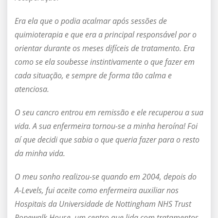
Era ela que o podia acalmar após sessões de
quimioterapia e que era a principal responsável por o
orientar durante os meses difíceis de tratamento. Era
como se ela soubesse instintivamente o que fazer em
cada situação, e sempre de forma tão calma e
atenciosa.
O seu cancro entrou em remissão e ele recuperou a sua
vida. A sua enfermeira tornou-se a minha heroína! Foi
aí que decidi que sabia o que queria fazer para o resto
da minha vida.
O meu sonho realizou-se quando em 2004, depois do
A-Levels, fui aceite como enfermeira auxiliar nos
Hospitais da Universidade de Nottingham NHS Trust
Ropewalk House, um centro que lida com tratamentos