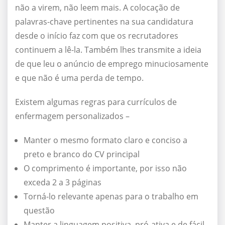
não a virem, não leem mais. A colocação de
palavras-chave pertinentes na sua candidatura
desde o início faz com que os recrutadores
continuem a lê-la. Também lhes transmite a ideia
de que leu o anúncio de emprego minuciosamente
e que não é uma perda de tempo.
Existem algumas regras para currículos de
enfermagem personalizados –
Manter o mesmo formato claro e conciso a
preto e branco do CV principal
O comprimento é importante, por isso não
exceda 2 a 3 páginas
Torná-lo relevante apenas para o trabalho em
questão
Manter a linguagem positiva, pró-ativa e de fácil