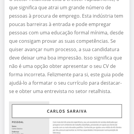
que significa que atrai um grande número de
pessoas à procura de emprego. Esta indústria tem
poucas barreiras à entrada e pode empregar
pessoas com uma educação formal mínima, desde
que consigam provar as suas competências. Se
quiser avançar num processo, a sua candidatura
deve deixar uma boa impressão. Isso significa que
não é uma opção obter apresentar o seu CV de
forma incorreta. Felizmente para si, este guia pode
ajudá-lo a formatar o seu currículo para destacar-
se e obter uma entrevista no setor retalhista.