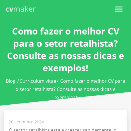
Como fazer o melhor CV
para o setor retalhista?
Consulte as nossas dicas e
exemplos!
Blog
/
Curriculum vitae
/
Como fazer o melhor CV para
o setor retalhista? Consulte as nossas dicas e
exemplos!
26 setembro 2024
O sector retalhista está a crescer rapidamente, o