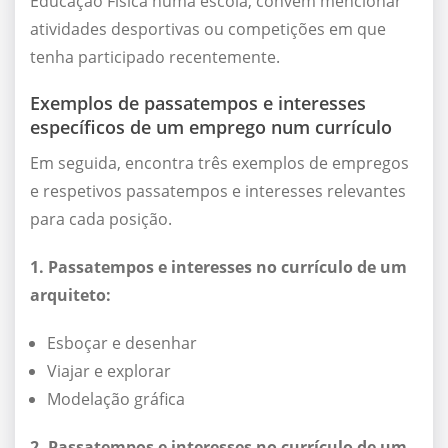
Educação Física numa escola, convém mencionar
atividades desportivas ou competições em que
tenha participado recentemente.
Exemplos de passatempos e interesses
específicos de um emprego num currículo
Em seguida, encontra três exemplos de empregos
e respetivos passatempos e interesses relevantes
para cada posição.
1. Passatempos e interesses no currículo de um
arquiteto:
Esboçar e desenhar
Viajar e explorar
Modelação gráfica
2. Passatempos e interesses no currículo de um