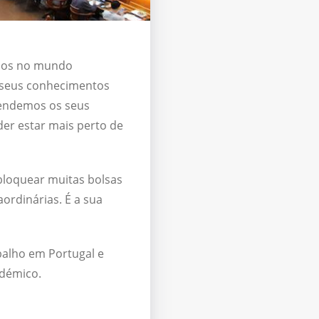
nhos no mundo
s seus conhecimentos
eendemos os seus
der estar mais perto de
loquear muitas bolsas
ordinárias. É a sua
balho em Portugal e
adémico.