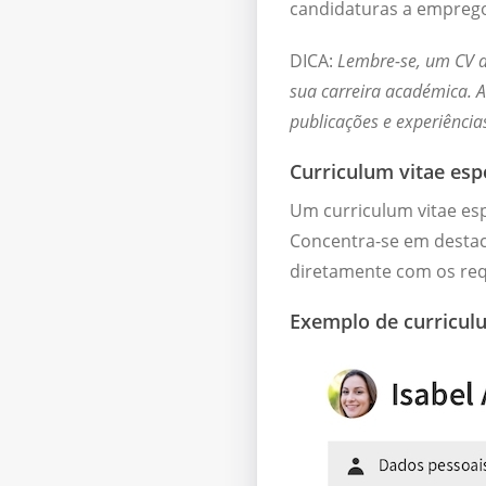
candidaturas a emprego
DICA:
Lembre-se, um CV d
sua carreira académica. A
publicações e experiênci
Curriculum vitae esp
Um curriculum vitae esp
Concentra-se em destac
diretamente com os req
Exemplo de curricul