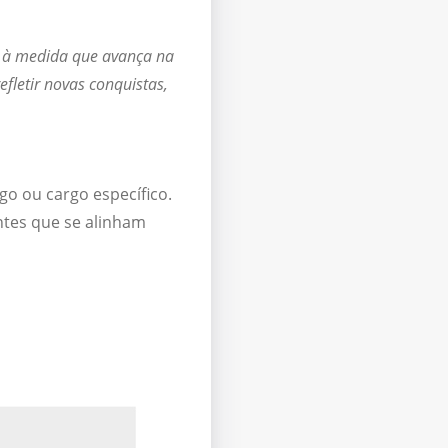
 à medida que avança na
efletir novas conquistas,
go ou cargo específico.
ntes que se alinham