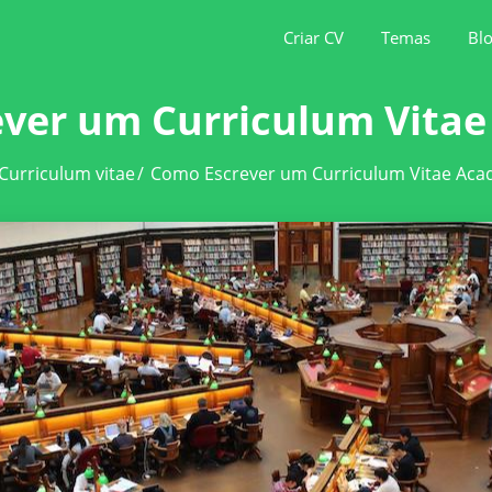
Criar CV
Temas
Bl
ver um Curriculum Vita
Curriculum vitae
/
Como Escrever um Curriculum Vitae Aca