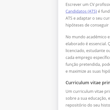
Escrever um CV profiss
Candidatos (ATS)
é fund
ATS e adaptar o seu cur
hipóteses de conseguir 
No mundo académico e n
elaborado é essencial. 
licenciado, estudante 
cada emprego específic
função pretendida, pod
e maximize as suas hipó
Curriculum vitae prin
Um curriculum vitae pr
sobre a sua educação, e
repositório do seu histo