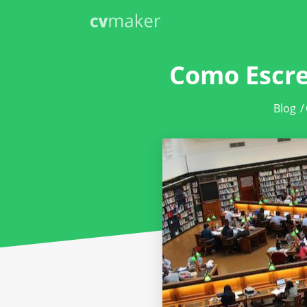
Como Escre
Blog
/