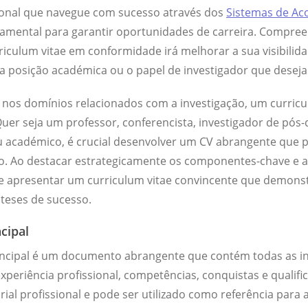
ional que navegue com sucesso através dos
Sistemas de A
amental para garantir oportunidades de carreira. Compree
riculum vitae em conformidade irá melhorar a sua visibilid
a posição académica ou o papel de investigador que deseja
os domínios relacionados com a investigação, um curricu
Quer seja um professor, conferencista, investigador de pó
ou académico, é crucial desenvolver um CV abrangente que 
o. Ao destacar estrategicamente os componentes-chave e a
e apresentar um curriculum vitae convincente que demonstr
teses de sucesso.
cipal
incipal é um documento abrangente que contém todas as i
xperiência profissional, competências, conquistas e qualifi
rial profissional e pode ser utilizado como referência para