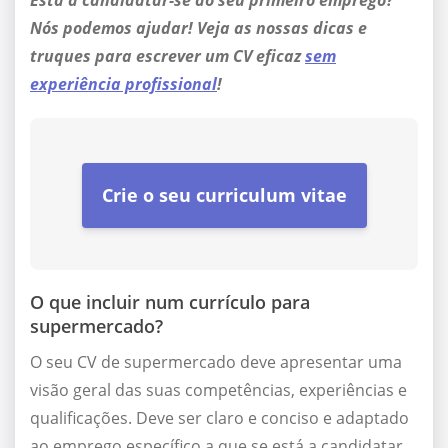
Está a candidatar-se ao seu primeiro emprego?
Nós podemos ajudar! Veja as nossas dicas e
truques para escrever um CV eficaz
sem
experiência profissional
!
Crie o seu curriculum vitae
O que incluir num currículo para
supermercado?
O seu CV de supermercado deve apresentar uma
visão geral das suas competências, experiências e
qualificações. Deve ser claro e conciso e adaptado
ao emprego específico a que se está a candidatar.