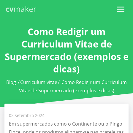
Como Redigir um
Curriculum Vitae de
Supermercado (exemplos e
dicas)
Blog
/
Curriculum vitae
/
Como Redigir um Curriculum
Vitae de Supermercado (exemplos e dicas)
03 setembro 2024
Em supermercados como o Continente ou o Pingo
Doce, onde os produtos alinham-se nas prateleiras