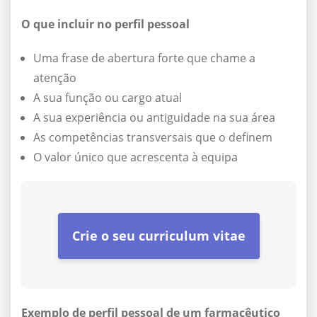
O que incluir no perfil pessoal
Uma frase de abertura forte que chame a
atenção
A sua função ou cargo atual
A sua experiência ou antiguidade na sua área
As competências transversais que o definem
O valor único que acrescenta à equipa
Crie o seu curriculum vitae
Exemplo de perfil pessoal de um farmacêutico