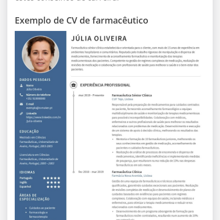
Exemplo de CV de farmacêutico